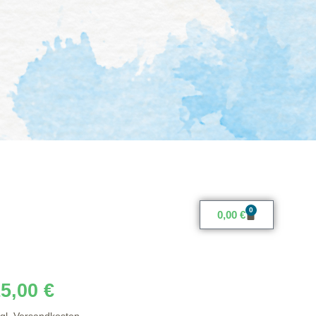
0
0,00
€
15,00
€