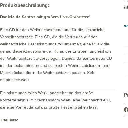
zz
Produktbeschreibung:
in
Daniela da Santos mit großem Live-Orchester!
vo
Eine CD für den Weihnachtsabend und für die besinnliche
Vorweihnachtszeit. Eine CD, die die Vorfreude auf das
weihnachtliche Fest stimmungsvoll untermalt, eine Musik die
genau diese Atmosphäre der Ruhe, der Entspannung einfach
der Weihnachtszeit widerspiegelt. Daniela da Santos neue CD
mit den bekanntesten und schönsten Weihnachtsliedern und
Musikstücken die in die Weihnachtszeit passen. Sehr
empfehlenswert.
Ein stimmungsvolles Werk, angelehnt an das große
P
Konzertereignis im Stephansdom Wien, eine Weihnachts-CD,
die eine Vorfreude auf das große Fest entstehen lässt.
Titelliste: