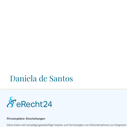
Daniela de Santos
Selten ist, dass der Musiker sein Instrument nicht nur spielt, so
erleben, ist nicht nur ein Genuss für die Ohren und Augen, nein
Perfektion und Emotion bewegt und erreicht mich – den Zuhörer.