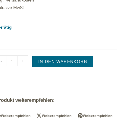
gl. Versandkosten
klusive MwSt.
rrätig
-
+
IN DEN WARENKORB
rodukt weiterempfehlen:
Weiterempfehlen
Weiterempfehlen
Weiterempfehlen