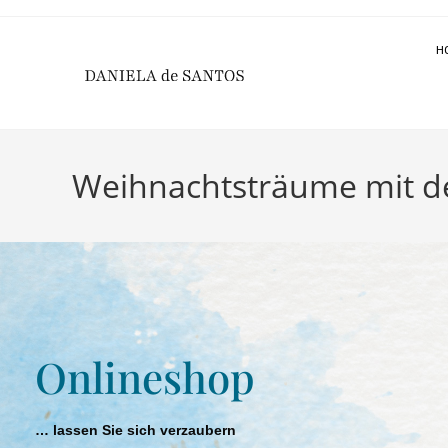
H
Weihnachtsträume mit de
Onlineshop
… lassen Sie sich verzaubern