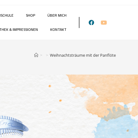
NSCHULE
SHOP
ÜBER MICH
THEK & IMPRESSIONEN
KONTAKT
>
>
Weihnachtsträume mit der Panflöte