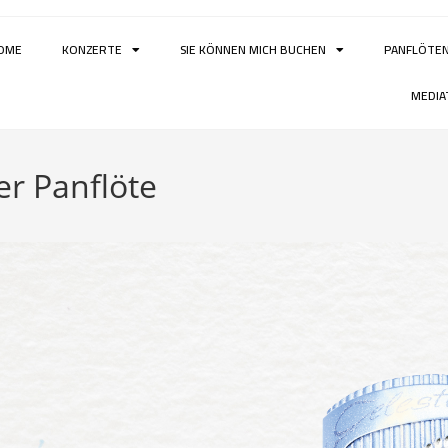
OME
KONZERTE
SIE KÖNNEN MICH BUCHEN
PANFLÖTE
MEDIA
r Panflöte