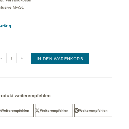
gl. Versandkosten
klusive MwSt.
rrätig
-
+
IN DEN WARENKORB
rodukt weiterempfehlen:
Weiterempfehlen
Weiterempfehlen
Weiterempfehlen