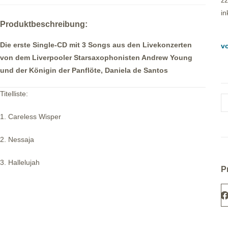
zz
in
Produktbeschreibung:
Die erste Single-CD mit 3 Songs aus den Livekonzerten
vo
von dem Liverpooler Starsaxophonisten Andrew Young
und der Königin der Panflöte, Daniela de Santos
Titelliste:
1. Careless Wisper
2. Nessaja
3. Hallelujah
P