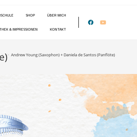
NSCHULE
SHOP
ÜBER MICH
THEK & IMPRESSIONEN
KONTAKT
e)
>
>
Andrew Young (Saxophon) + Daniela de Santos (Panflöte)