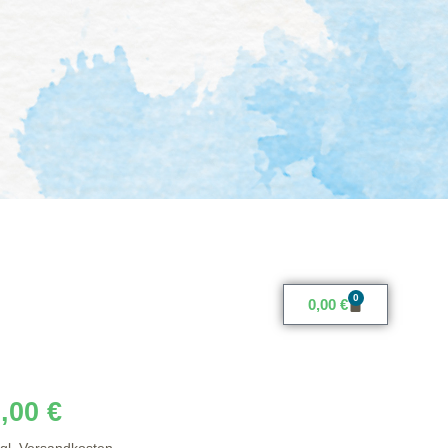
0
0,00
€
9,00
€