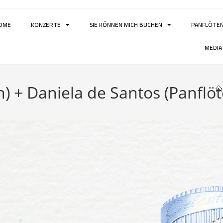
OME
KONZERTE
SIE KÖNNEN MICH BUCHEN
PANFLÖTE
MEDIA
 + Daniela de Santos (Panflöt