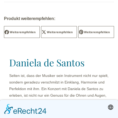
Produkt weiterempfehlen:
Weiterempfehlen
Weiterempfehlen
Weiterempfehlen
Daniela de Santos
Selten ist, dass der Musiker sein Instrument nicht nur spielt,
sondern geradezu verschmilzt in Einklang, Harmonie und
Perfektion mit ihm. Ein Konzert mit Daniela de Santos zu
erleben, ist nicht nur ein Genuss für die Ohren und Augen,
nein – es ist eine Berührung am Herzen. Dieses Eins sein
von Mensch und Musik, von Künstlerin und Instrument, von
Perfektion und Emotion bewegt und erreicht mich – den