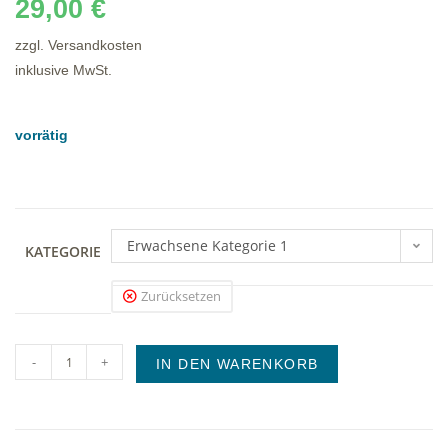
29,00
€
zzgl. Versandkosten
inklusive MwSt.
vorrätig
Erwachsene Kategorie 1
KATEGORIE
Zurücksetzen
-
+
IN DEN WARENKORB