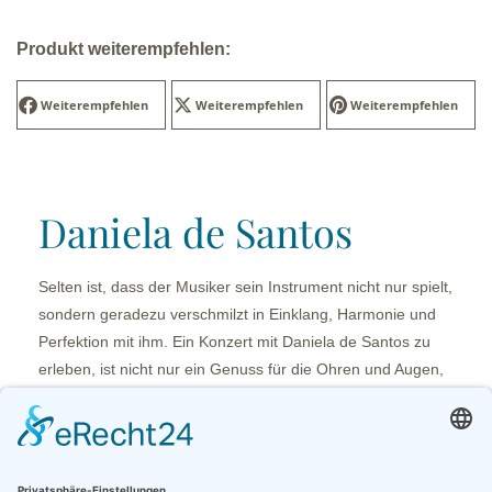
Produkt weiterempfehlen:
Weiterempfehlen
Weiterempfehlen
Weiterempfehlen
Daniela de Santos
Selten ist, dass der Musiker sein Instrument nicht nur spielt,
sondern geradezu verschmilzt in Einklang, Harmonie und
Perfektion mit ihm. Ein Konzert mit Daniela de Santos zu
erleben, ist nicht nur ein Genuss für die Ohren und Augen,
nein – es ist eine Berührung am Herzen. Dieses Eins sein
von Mensch und Musik, von Künstlerin und Instrument, von
Perfektion und Emotion bewegt und erreicht mich – den
Zuhörer.