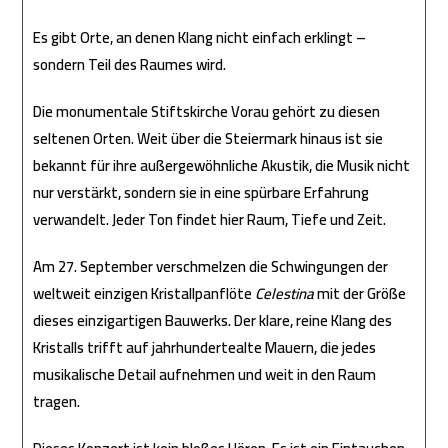
Es gibt Orte, an denen Klang nicht einfach erklingt –
sondern
Teil des Raumes wird
.
Die monumentale
Stiftskirche Vorau
gehört zu diesen
seltenen Orten. Weit über die Steiermark hinaus ist sie
bekannt für ihre außergewöhnliche Akustik, die Musik nicht
nur verstärkt, sondern sie in eine spürbare Erfahrung
verwandelt. Jeder Ton findet hier Raum, Tiefe und Zeit.
Am
27. September
verschmelzen die Schwingungen der
weltweit einzigen Kristallpanflöte
Celestina
mit der Größe
dieses einzigartigen Bauwerks. Der klare, reine Klang des
Kristalls trifft auf jahrhundertealte Mauern, die jedes
musikalische Detail aufnehmen und weit in den Raum
tragen.